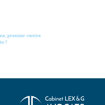
me, premier centre
e ?