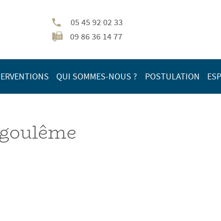
05 45 92 02 33
09 86 36 14 77
TERVENTIONS
QUI SOMMES-NOUS ?
POSTULATION
ESP
ngoulême