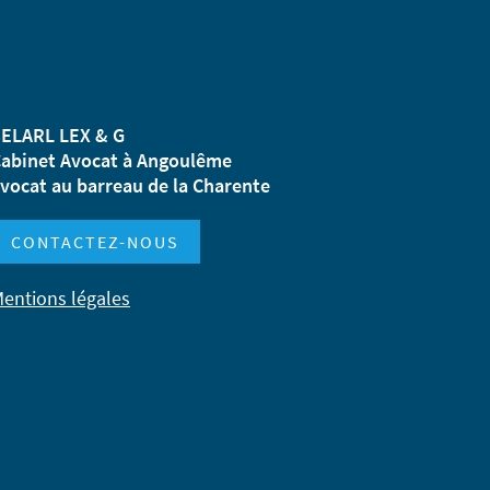
ELARL LEX & G
abinet Avocat à Angoulême
vocat au barreau de la Charente
CONTACTEZ-NOUS
entions légales