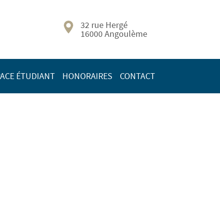
32 rue Hergé
16000 Angoulème
ACE ÉTUDIANT
HONORAIRES
CONTACT