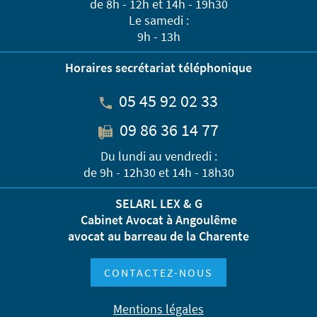
de 8h - 12h et 14h - 19h30
Le samedi :
9h - 13h
Horaires secrétariat téléphonique
05 45 92 02 33
09 86 36 14 77
Du lundi au vendredi :
de 9h - 12h30 et 14h - 18h30
SELARL LEX & G
Cabinet Avocat à Angoulême
avocat au barreau de la Charente
CONTACTEZ-NOUS
Mentions légales