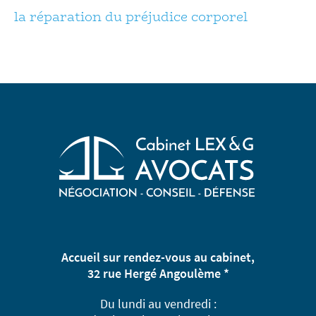
la réparation du préjudice corporel
Accueil sur rendez-vous au cabinet,
32 rue Hergé Angoulème *
Du lundi au vendredi :