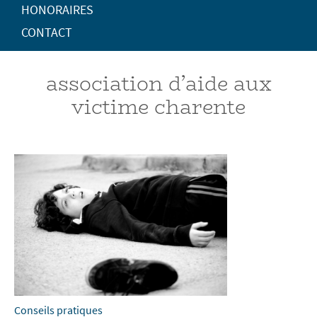
HONORAIRES
CONTACT
association d’aide aux
victime charente
Conseils pratiques