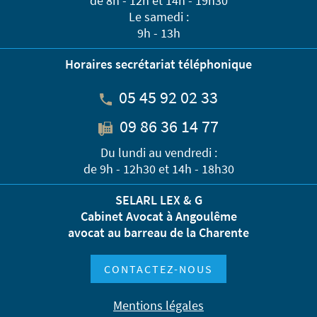
de 8h - 12h et 14h - 19h30
Le samedi :
9h - 13h
Horaires secrétariat téléphonique
05 45 92 02 33
09 86 36 14 77
Du lundi au vendredi :
de 9h - 12h30 et 14h - 18h30
SELARL LEX & G
Cabinet Avocat à Angoulême
avocat au barreau de la Charente
CONTACTEZ-NOUS
Mentions légales