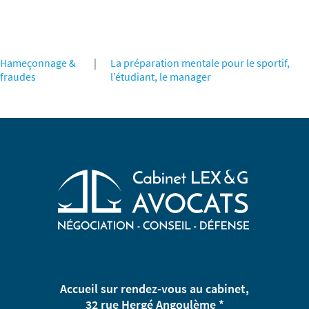
Hameçonnage &
|
La préparation mentale pour le sportif,
fraudes
l’étudiant, le manager
Accueil sur rendez-vous au cabinet,
32 rue Hergé Angoulème *