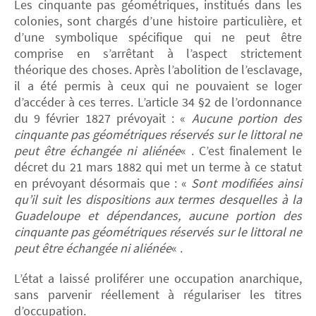
Les cinquante pas géométriques, institués dans les
colonies, sont chargés d’une histoire particulière, et
d’une symbolique spécifique qui ne peut être
comprise en s’arrêtant à l’aspect strictement
théorique des choses. Après l’abolition de l’esclavage,
il a été permis à ceux qui ne pouvaient se loger
d’accéder à ces terres. L’article 34 §2 de l’ordonnance
du 9 février 1827 prévoyait : «
Aucune portion des
cinquante pas géométriques réservés sur le littoral ne
peut être échangée ni aliénée
« . C’est finalement le
décret du 21 mars 1882 qui met un terme à ce statut
en prévoyant désormais que : «
Sont modifiées ainsi
qu’il suit les dispositions aux termes desquelles à la
Guadeloupe et dépendances, aucune portion des
cinquante pas géométriques réservés sur le littoral ne
peut être échangée ni aliénée
« .
L’état a laissé proliférer une occupation anarchique,
sans parvenir réellement à régulariser les titres
d’occupation.