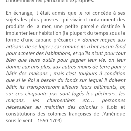
d’indemniser les particuliers expropriés.
En échange, il était admis que le roi concède à ses
sujets les plus pauvres, qui vivaient notamment des
produits de la mer, une petite parcelle destinée à
implanter leur habitation (la plupart du temps sous la
forme d’une cabane précaire) : «
donner moyen aux
artisans de se loger ; car comme ils n’ont aucun fond
pour acheter des habitations, et qu’ils n’ont pour tout
bien que leurs outils pour gagner leur vie, on leur
donne aux uns plus, aux autres moins de terre pour y
bâtir des maisons ; mais c’est toujours à condition
que si le Roi a besoin du fonds sur lequel il doivent
bâtir, ils transporteront ailleurs leurs bâtiments, or,
sur ces cinquante pas sont logés les pêcheurs, les
maçons, les charpentiers etc… personnes
nécessaires au maintien des colonies
» (Loix et
constitutions des colonies françoises de l’Amérique
sous le vent – 1550-1703)