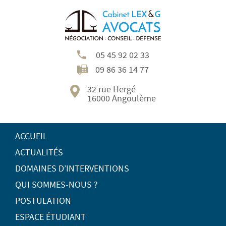
05 45 92 02 33
09 86 36 14 77
32 rue Hergé
16000 Angoulème
ACCUEIL
ACTUALITÉS
DOMAINES D’INTERVENTIONS
QUI SOMMES-NOUS ?
POSTULATION
ESPACE ÉTUDIANT