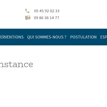
05 45 92 02 33
09 86 36 14 77
TERVENTIONS
QUI SOMMES-NOUS ?
POSTULATION
ESP
instance