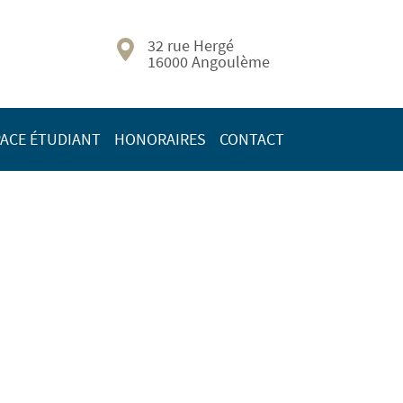
32 rue Hergé
16000 Angoulème
ACE ÉTUDIANT
HONORAIRES
CONTACT