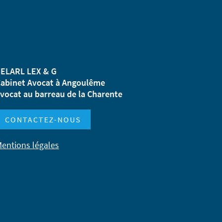
ELARL LEX & G
abinet Avocat à Angoulême
vocat au barreau de la Charente
CONTACTEZ-NOUS
entions légales