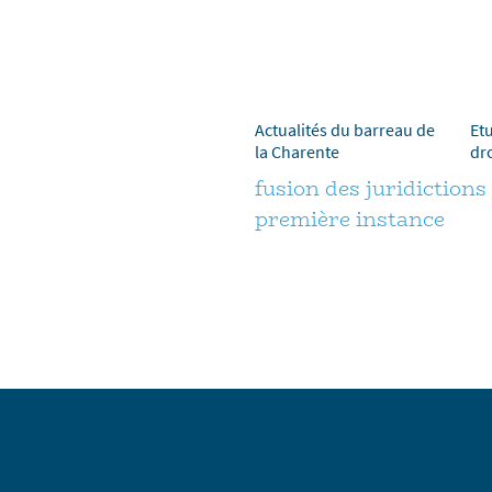
Actualités du barreau de
Et
la Charente
dro
fusion des juridictions 
première instance