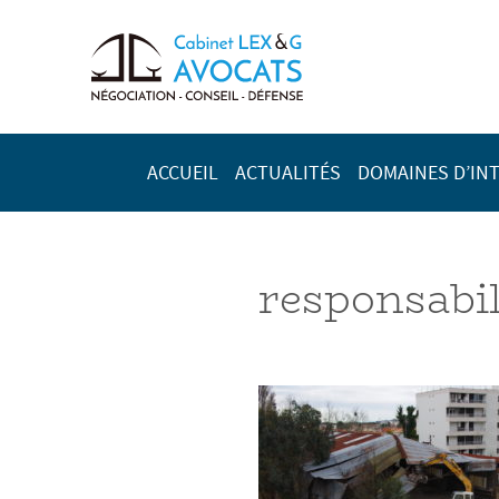
ACCUEIL
ACTUALITÉS
DOMAINES D’IN
responsabili