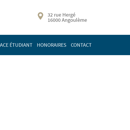
32 rue Hergé
16000 Angoulème
ACE ÉTUDIANT
HONORAIRES
CONTACT