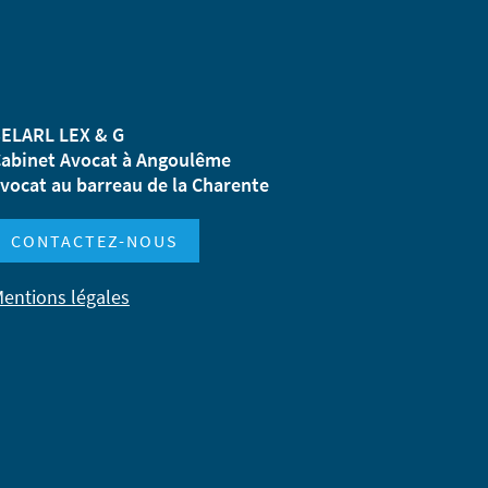
ELARL LEX & G
abinet Avocat à Angoulême
vocat au barreau de la Charente
CONTACTEZ-NOUS
entions légales