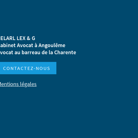
ELARL LEX & G
abinet Avocat à Angoulême
vocat au barreau de la Charente
CONTACTEZ-NOUS
entions légales