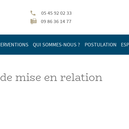
05 45 92 02 33
09 86 36 14 77
TERVENTIONS
QUI SOMMES-NOUS ?
POSTULATION
ESP
de mise en relation