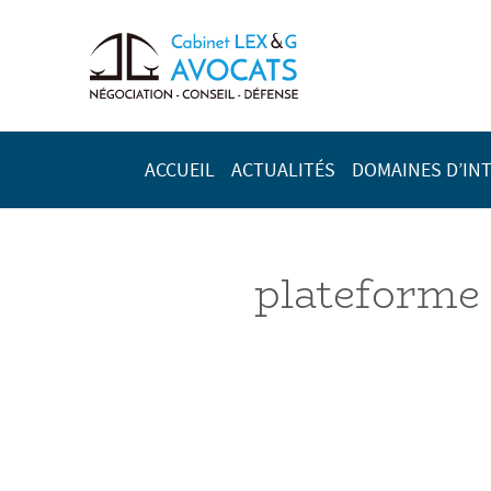
ACCUEIL
ACTUALITÉS
DOMAINES D’IN
plateforme 