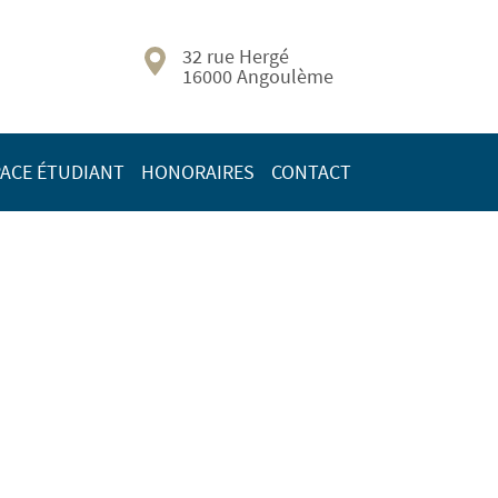
32 rue Hergé
16000 Angoulème
ACE ÉTUDIANT
HONORAIRES
CONTACT