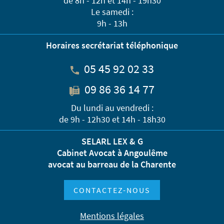
de 8h - 12h et 14h - 19h30
Le samedi :
9h - 13h
Horaires secrétariat téléphonique
05 45 92 02 33
09 86 36 14 77
Du lundi au vendredi :
de 9h - 12h30 et 14h - 18h30
SELARL LEX & G
Cabinet Avocat à Angoulême
avocat au barreau de la Charente
CONTACTEZ-NOUS
Mentions légales