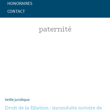
HONORAIRES
CONTACT
paternité
Veille juridique
Droit de la filiation : inconduite notoire de