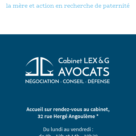
la mère et action en recherche de paternité
Accueil sur rendez-vous au cabinet,
32 rue Hergé Angoulème *
Du lundi au vendredi :