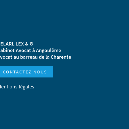
ELARL LEX & G
abinet Avocat à Angoulême
vocat au barreau de la Charente
CONTACTEZ-NOUS
entions légales