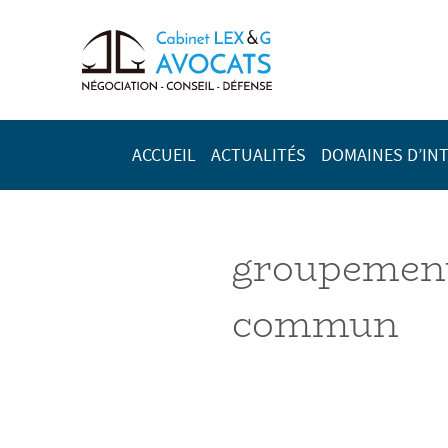
ACCUEIL
ACTUALITÉS
DOMAINES D’IN
groupement 
commun