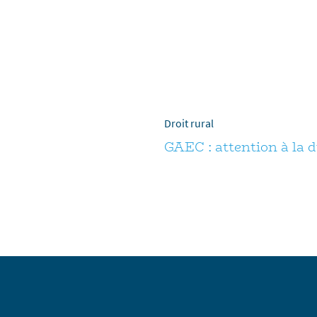
Droit rural
GAEC : attention à la d