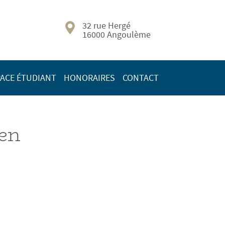
32 rue Hergé
16000 Angoulème
ACE ÉTUDIANT
HONORAIRES
CONTACT
 en