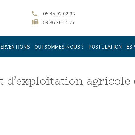
05 45 92 02 33
09 86 36 14 77
TERVENTIONS
QUI SOMMES-NOUS ?
POSTULATION
ESP
d’exploitation agricole