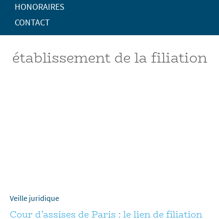
HONORAIRES
CONTACT
établissement de la filiation
Veille juridique
Cour d’assises de Paris : le lien de filiation