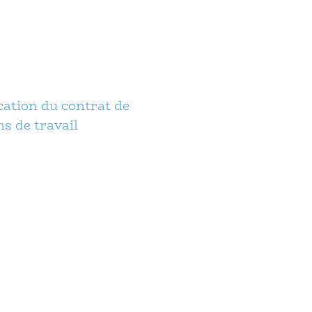
cation du contrat de
ns de travail