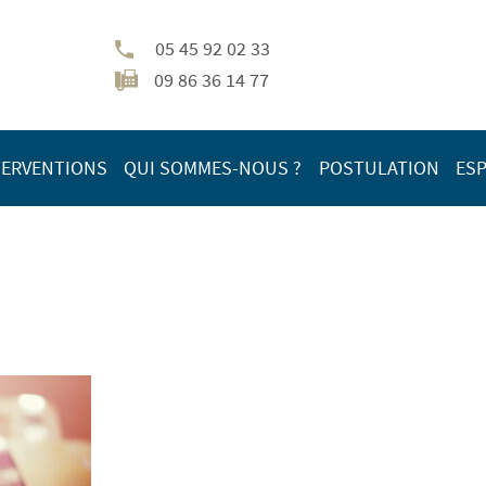
05 45 92 02 33
09 86 36 14 77
TERVENTIONS
QUI SOMMES-NOUS ?
POSTULATION
ESP