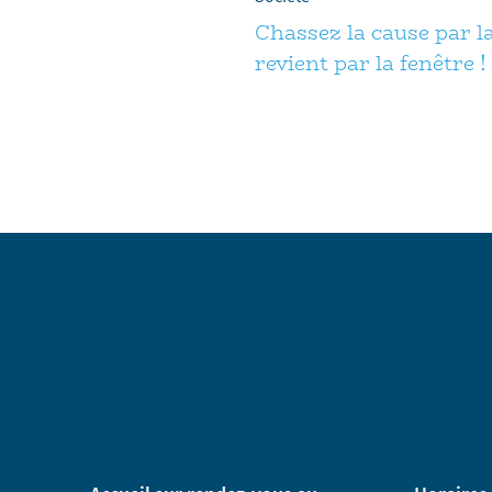
Chassez la cause par la
revient par la fenêtre !