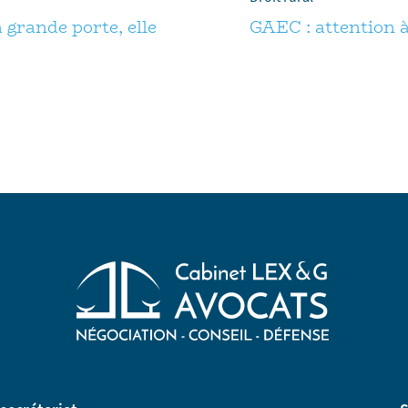
 grande porte, elle
GAEC : attention à