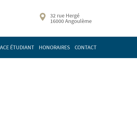
32 rue Hergé
16000 Angoulème
ACE ÉTUDIANT
HONORAIRES
CONTACT