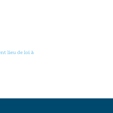
t lieu de loi à