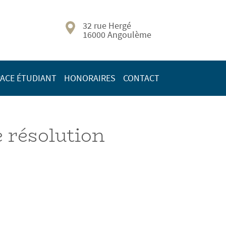
32 rue Hergé
16000 Angoulème
ACE ÉTUDIANT
HONORAIRES
CONTACT
e résolution