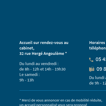
Accueil sur rendez-vous au
Horaires 
cabinet,
téléphon
32 rue Hergé Angoulème *
05 4
Du lundi au vendredi :
09 8
de 8h - 12h et 14h - 19h30
Le samedi :
Du lundi 
9h - 13h
de 9h - 1
* Merci de vous annoncer en cas de mobilité réduite,
un accueil personnalisé vous sera proposé