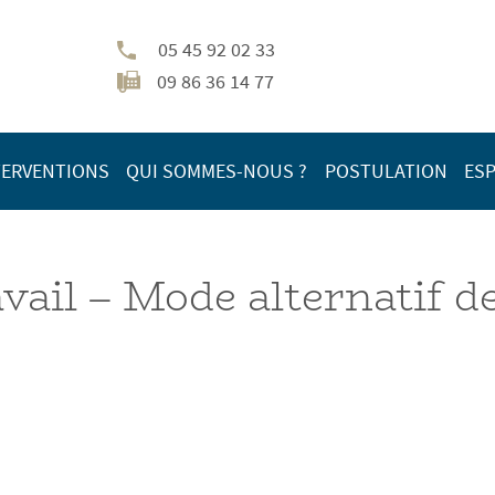
05 45 92 02 33
09 86 36 14 77
TERVENTIONS
QUI SOMMES-NOUS ?
POSTULATION
ESP
avail – Mode alternatif d