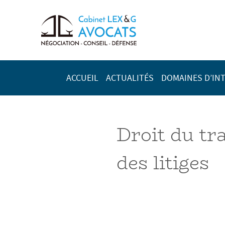
ACCUEIL
ACTUALITÉS
DOMAINES D’IN
Droit du tr
des litiges