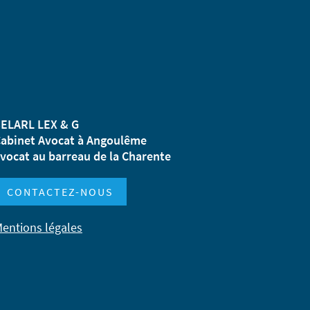
ELARL LEX & G
abinet Avocat à Angoulême
vocat au barreau de la Charente
CONTACTEZ-NOUS
entions légales