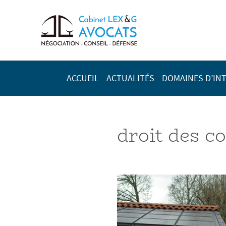
ACCUEIL
ACTUALITÉS
DOMAINES D’IN
droit des c