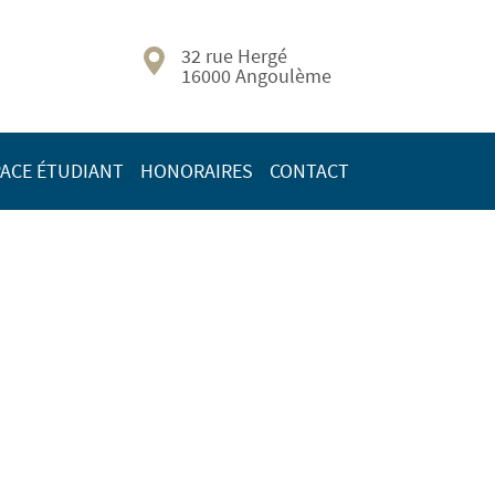
32 rue Hergé
16000 Angoulème
ACE ÉTUDIANT
HONORAIRES
CONTACT