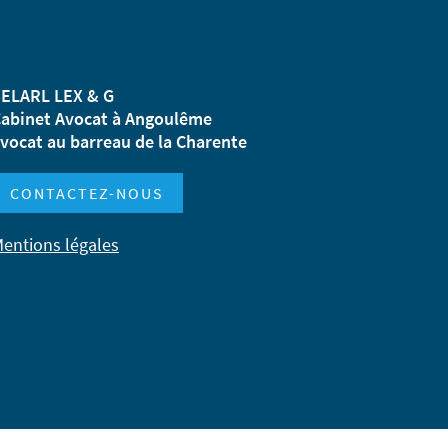
ELARL LEX & G
abinet Avocat à Angoulême
vocat au barreau de la Charente
CONTACTEZ-NOUS
entions légales