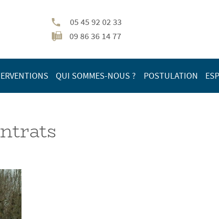
05 45 92 02 33
09 86 36 14 77
TERVENTIONS
QUI SOMMES-NOUS ?
POSTULATION
ESP
ontrats