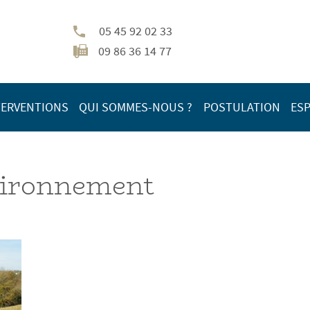
05 45 92 02 33
09 86 36 14 77
TERVENTIONS
QUI SOMMES-NOUS ?
POSTULATION
ESP
evironnement