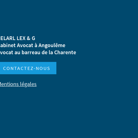
ELARL LEX & G
abinet Avocat à Angoulême
vocat au barreau de la Charente
CONTACTEZ-NOUS
entions légales