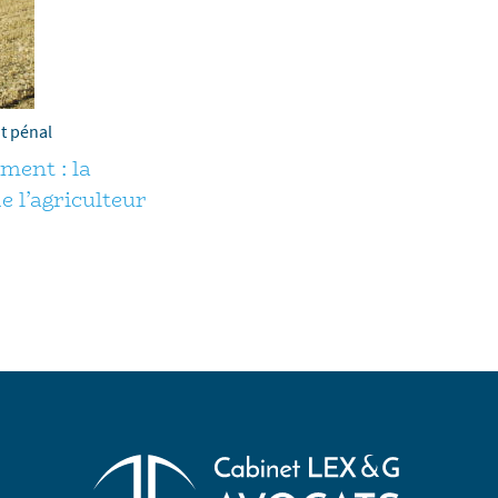
t pénal
ment : la
e l’agriculteur