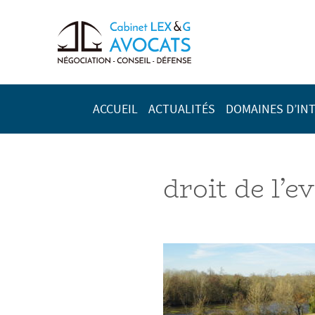
ACCUEIL
ACTUALITÉS
DOMAINES D’IN
droit de l’