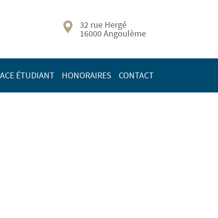
32 rue Hergé
16000 Angoulème
ACE ÉTUDIANT
HONORAIRES
CONTACT