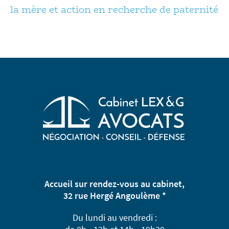
la mère et action en recherche de paternité
Accueil sur rendez-vous au cabinet,
32 rue Hergé Angoulème *
Du lundi au vendredi :