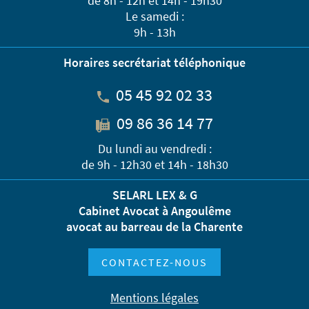
de 8h - 12h et 14h - 19h30
Le samedi :
9h - 13h
Horaires secrétariat téléphonique
05 45 92 02 33
09 86 36 14 77
Du lundi au vendredi :
de 9h - 12h30 et 14h - 18h30
SELARL LEX & G
Cabinet Avocat à Angoulême
avocat au barreau de la Charente
CONTACTEZ-NOUS
Mentions légales