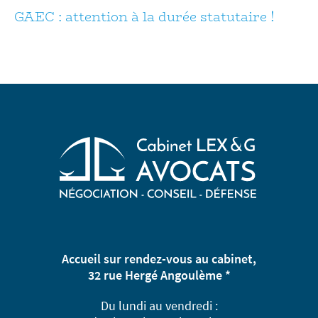
GAEC : attention à la durée statutaire !
Accueil sur rendez-vous au cabinet,
32 rue Hergé Angoulème *
Du lundi au vendredi :