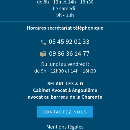
de 8h - 12h et 14h - 19h30
Le samedi :
9h - 13h
Horaires secrétariat téléphonique
05 45 92 02 33
09 86 36 14 77
Du lundi au vendredi :
de 9h - 12h30 et 14h - 18h30
SELARL LEX & G
Cabinet Avocat à Angoulême
avocat au barreau de la Charente
CONTACTEZ-NOUS
Mentions légales