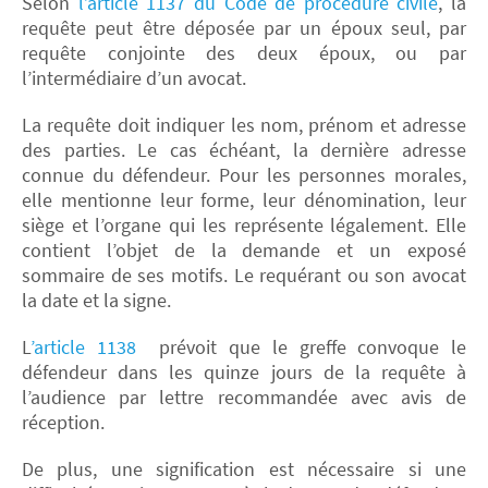
Selon
l’article 1137 du Code de procédure civile
, la
requête peut être déposée par un époux seul, par
requête conjointe des deux époux, ou par
l’intermédiaire d’un avocat.
La requête doit indiquer les nom, prénom et adresse
des parties. Le cas échéant, la dernière adresse
connue du défendeur. Pour les personnes morales,
elle mentionne leur forme, leur dénomination, leur
siège et l’organe qui les représente légalement. Elle
contient l’objet de la demande et un exposé
sommaire de ses motifs. Le requérant ou son avocat
la date et la signe.
L
’article 1138
prévoit que le greffe convoque le
défendeur dans les quinze jours de la requête à
l’audience par lettre recommandée avec avis de
réception.
De plus, une signification est nécessaire si une