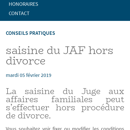
HONORAIRES
CONTACT
CONSEILS PRATIQUES
saisine du JAF hors
divorce
mardi 05 février 2019
La saisine du Juge aux
affaires familiales peut
s’effectuer hors procédure
de divorce.
Vous souhaitez voir fixer ou modifier les conditions