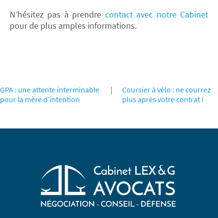
N’hésitez pas à prendre
contact avec notre Cabinet
pour de plus amples informations.
GPA : une attente interminable
|
Coursier à vélo : ne courrez
pour la mère d’intention
plus après votre contrat !